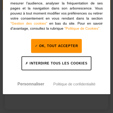
Sous-traitance
mesurer l'audience, analyser la fréquentation de ses
pages et la navigation dans son arborescence. Vous
pouvez à tout moment modifier vos préférences ou retirer
votre consentement en vous rendant dans la section
"Gestion des cookies"
en bas du site. Pour en savoir
d'avantage, consultez la rubrique
"Politique de Cookies".
94%
OK, TOUT ACCEPTER
INTERDIRE TOUS LES COOKIES
des
clients
nous
Personnaliser
Politique de confidentialité
recommandent