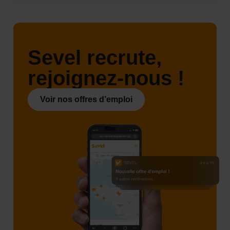
Sevel recrute,
rejoignez-nous !
Voir nos offres d’emploi